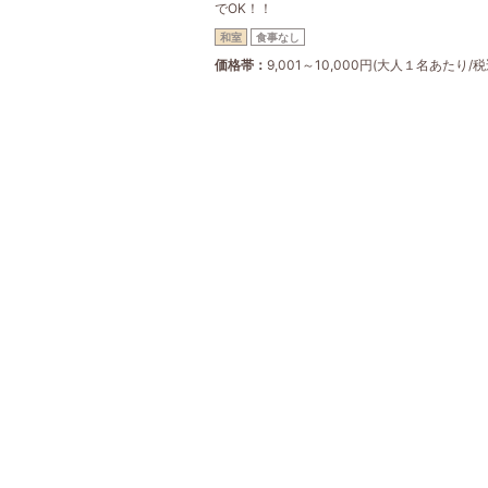
でOK！！
和室
食事なし
価格帯
9,001～10,000円(大人１名あたり/税