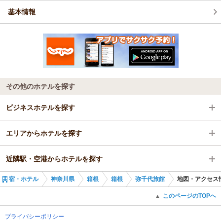
基本情報
その他のホテルを探す
ビジネスホテルを探す
エリアからホテルを探す
神奈川県
近隣駅・空港からホテルを探す
箱根
神奈川県
宿・ホテル
神奈川県
箱根
箱根
弥千代旅館
地図・アクセス
箱根
大平台駅
このページのTOPへ
▲
宮ノ下駅
プライバシーポリシー