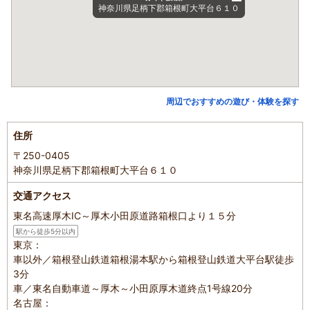
神奈川県足柄下郡箱根町大平台６１０
周辺でおすすめの遊び・体験を探す
住所
〒250-0405
神奈川県足柄下郡箱根町大平台６１０
交通アクセス
東名高速厚木IC～厚木小田原道路箱根口より１５分
駅から徒歩5分以内
東京：
車以外／箱根登山鉄道箱根湯本駅から箱根登山鉄道大平台駅徒歩
3分
車／東名自動車道～厚木～小田原厚木道終点1号線20分
名古屋：