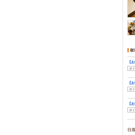
宿
【お
ポイ
【お
ポイ
【お
ポイ
往