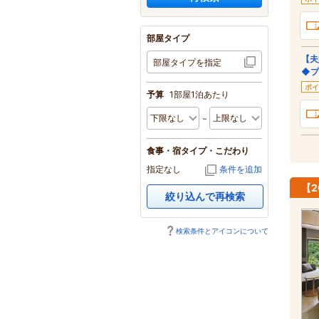
部屋タイプ
【夫
部屋タイプを指定
◆プ
ポイ
予算
1部屋1泊あたり
食事・宿タイプ・こだわり
指定なし
条件を追加
【
絞り込んで再検索
検索条件とアイコンについて