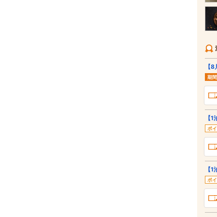
【8
期間
【1
ポイ
【1
ポイ