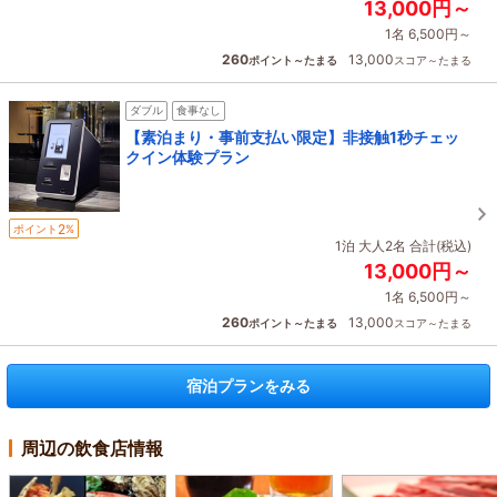
13,000円～
1名 6,500円～
260
13,000
ポイント～たまる
スコア～たまる
ダブル
食事なし
【素泊まり・事前支払い限定】非接触1秒チェッ
クイン体験プラン
2
ポイント
%
1泊 大人2名 合計(税込)
13,000円～
1名 6,500円～
260
13,000
ポイント～たまる
スコア～たまる
宿泊プランをみる
周辺の飲食店情報