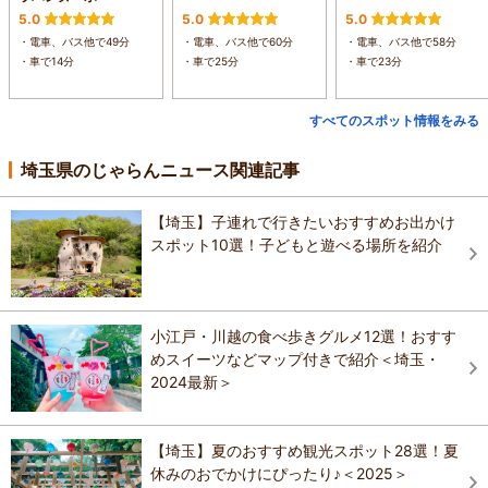
5.0
5.0
5.0
・電車、バス他で49分
・電車、バス他で60分
・電車、バス他で58分
・車で14分
・車で25分
・車で23分
すべてのスポット情報をみる
埼玉県のじゃらんニュース関連記事
【埼玉】子連れで行きたいおすすめお出かけ
スポット10選！子どもと遊べる場所を紹介
小江戸・川越の食べ歩きグルメ12選！おすす
めスイーツなどマップ付きで紹介＜埼玉・
2024最新＞
【埼玉】夏のおすすめ観光スポット28選！夏
休みのおでかけにぴったり♪＜2025＞