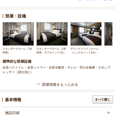
部屋・設備
スタンダードルーム（1名
スタンダードルーム（2名
デラックスツインルーム
利用）
利用・ダブルベッド1台）
（シングルベッド2台）
標準的な部屋設備
全室バストイレ・全室シャワー・全室冷暖房・テレビ・空の冷蔵庫・ズボンプ
レッサー（貸出含む）
部屋情報をもっとみる
基本情報
すべて開く
施設詳細