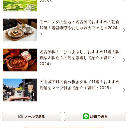
2025＞
モーニングの聖地・名古屋でおすすめの朝食
12選！老舗喫茶やおしゃれカフェも＜2024
＞
名古屋駅の「ひつまぶし」おすすめ11選！駅
直結＆駅近くの店を厳選して紹介＜愛知・
2024＞
犬山城下町の食べ歩きグルメ11選！おすすめ
店舗をマップ付きで紹介＜愛知・2025＞
メールで送る
LINEで送る