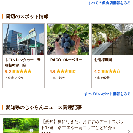
すべての飲食店情報をみる
周辺のスポット情報
トヨタレンタカー 豊
IRAGOブルーベリー
お陽様農園
橋新幹線口店
5.0
4.6
4.3
・徒歩で10分
・車で90分
・車で60分
すべてのスポット情報をみる
愛知県のじゃらんニュース関連記事
【愛知】夏に行きたいおすすめデートスポッ
ト17選！名古屋や三河エリアなど紹介＜