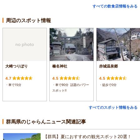
すべての飲食店情報をみる
周辺のスポット情報
大崎つりぼり
榛名神社
赤城温泉郷
4.7
4.5
4.5
・車で15分
・車で90分 話題のパワー
・徒歩で0分
スポット!!
すべてのスポット情報をみる
群馬県のじゃらんニュース関連記事
【群馬】夏におすすめの観光スポット20選！