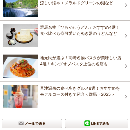
涼しい滝やエメラルドグリーンの湖など
群馬名物「ひもかわうどん」おすすめ4選！
食べ比べも◎可愛いたぬき器のうどんなど
地元民が選ぶ！高崎名物パスタが美味しい店
4選！キングオブパスタ上位の名店も
草津温泉の食べ歩きグルメ8選！おすすめを
モデルコース付きで紹介＜群馬・2025＞
メールで送る
LINEで送る