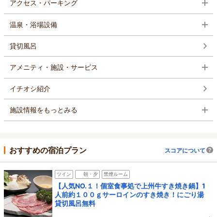
アクセス・パーキング
温泉・浴場設備
貸切風呂
アメニティ・施設・サービス
イチオシ紹介
施設情報をもっとみる
おすすめの宿泊プラン
スコアについて
ツイン
朝・夕
禁煙ルーム
【人気NO.１！個室食事処で上州牛すき焼き鍋】1
人前約１００ｇサーロインのすき焼き！にごり湯
貸切風呂無料