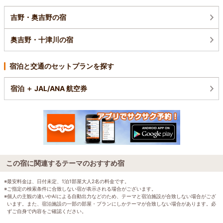
吉野・奥吉野の宿
奥吉野・十津川の宿
宿泊と交通のセットプランを探す
宿泊 ＋ JAL/ANA 航空券
この宿に関連するテーマのおすすめ宿
※最安料金は、日付未定、1泊1部屋大人2名の料金です。
※ご指定の検索条件に合致しない宿が表示される場合がございます。
※個人の主観の違いやAIによる自動出力などのため、テーマと宿泊施設が合致しない場合がござ
います。また、宿泊施設の一部の部屋・プランにしかテーマが合致しない場合があります。必
ずご自身で内容をご確認ください。