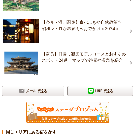
【奈良・洞川温泉】食べ歩きや自然散策も！
昭和レトロな温泉街へおでかけ＜2024＞
【奈良】日帰り観光モデルコースとおすすめ
スポット24選！マップで絶景や温泉を紹介
メールで送る
LINEで送る
同じエリアにある宿を探す