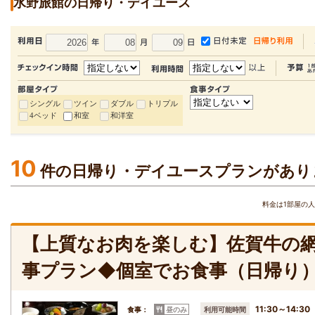
水野旅館の日帰り・デイユース
シングル
ツイン
ダブル
トリプル
4ベッド
和室
和洋室
10
件の日帰り・デイユースプランがあり
料金は1部屋の
【上質なお肉を楽しむ】佐賀牛の
事プラン◆個室でお食事（日帰り
11:30～14:30
食事：
昼のみ
利用可能時間