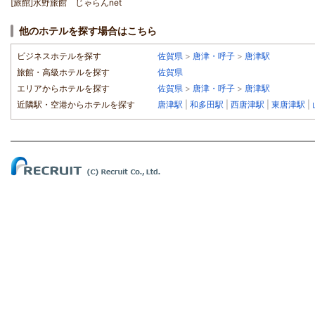
[旅館]水野旅館 じゃらんnet
他のホテルを探す場合はこちら
ビジネスホテルを探す
佐賀県
>
唐津・呼子
>
唐津駅
旅館・高級ホテルを探す
佐賀県
エリアからホテルを探す
佐賀県
>
唐津・呼子
>
唐津駅
近隣駅・空港からホテルを探す
唐津駅
|
和多田駅
|
西唐津駅
|
東唐津駅
|