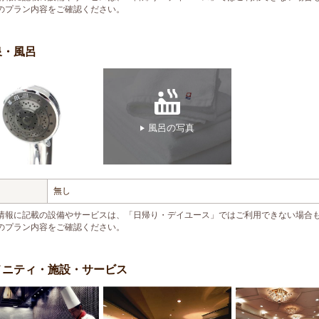
のプラン内容をご確認ください。
泉・風呂
風呂の写真
無し
情報に記載の設備やサービスは、「日帰り・デイユース」ではご利用できない場合
のプラン内容をご確認ください。
メニティ・施設・サービス