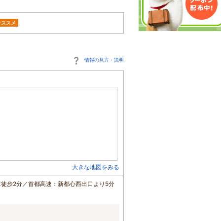
オススメ
情報の見方・説明
大きな地図をみる
車徒歩2分／首都高速：新都心西出口より5分