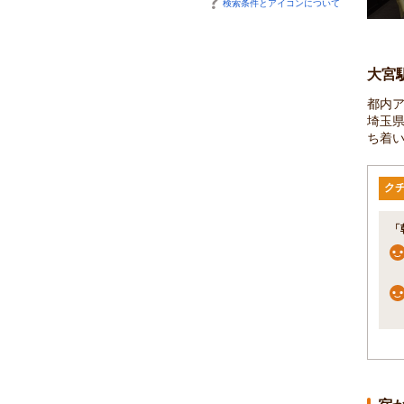
検索条件とアイコンについて
大宮
都内
埼玉
ち着
ク
「