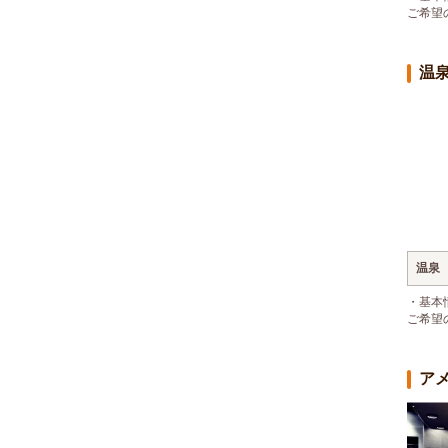
ご希望
温
温泉
・基本
ご希望
ア