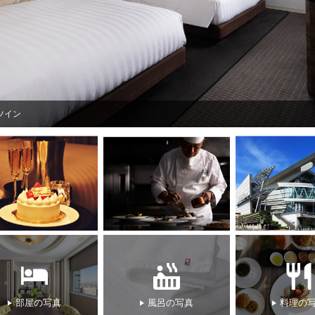
ツイン
部屋の写真
風呂の写真
料理の