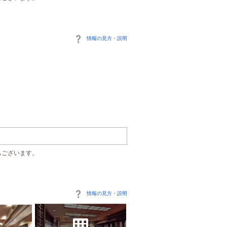
情報の見方・説明
もございます。
情報の見方・説明