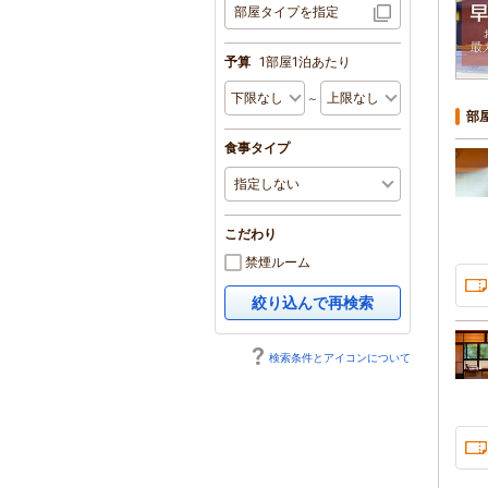
部屋タイプを指定
予算
1部屋1泊あたり
～
部
食事タイプ
こだわり
禁煙ルーム
絞り込んで再検索
検索条件とアイコンについて