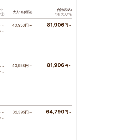
ント
合計(税込)
大人1名(税込)
1泊 大人2名
ア
81,906
40,953円～
円～
ト～
ア～
81,906
40,953円～
円～
ト～
ア～
64,790
32,395円～
円～
ト～
ア～