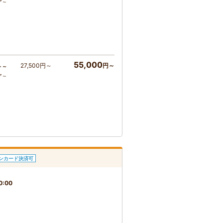
ア～
55,000
27,500円～
円～
ト～
ア～
ンカード決済可
0:00