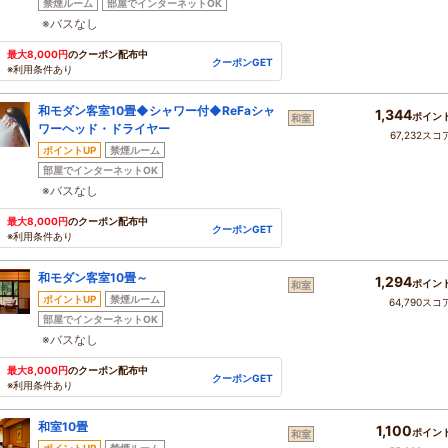
禁煙ルーム
部屋でインターネットOK
※バスなし
最大8,000円
のクーポン配布中
クーポンGET
※利用条件あり
和モダン客室10畳◆シャワー付◆ReFaシャ
1,344
ポイン
和室
ワーヘッド・ドライヤー
67,232スコ
ポイントUP
禁煙ルーム
部屋でインターネットOK
※バスなし
最大8,000円
のクーポン配布中
クーポンGET
※利用条件あり
和モダン客室10畳～
1,294
ポイン
和室
ポイントUP
禁煙ルーム
64,790スコ
部屋でインターネットOK
※バスなし
最大8,000円
のクーポン配布中
クーポンGET
※利用条件あり
和室10畳
1,100
ポイン
和室