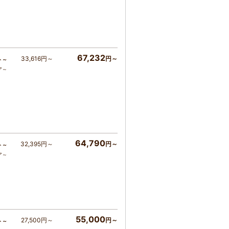
67,232
33,616円～
円～
ト～
ア～
64,790
32,395円～
円～
ト～
ア～
55,000
27,500円～
円～
ト～