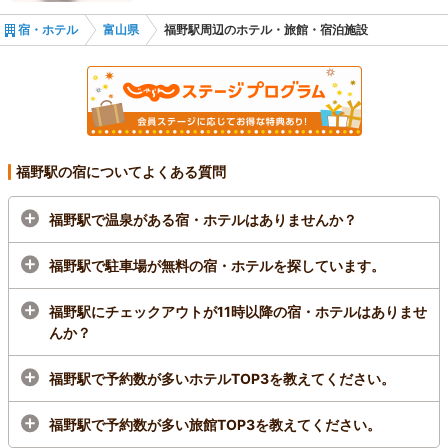
スマイルホテル高岡駅前
宿・ホテル
富山県
福野駅周辺のホテル・旅館・宿泊施設
福野駅の宿についてよくある質問
福野駅で温泉がある宿・ホテルはありませんか？
福野駅で駐車場が無料の宿・ホテルを探しています。
福野駅にチェックアウトが11時以降の宿・ホテルはありませ
んか？
福野駅で予約数が多いホテルTOP3を教えてください。
福野駅で予約数が多い旅館TOP3を教えてください。