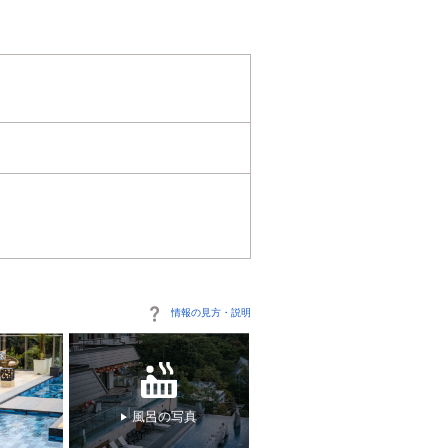
情報の見方・説明
風呂の写真