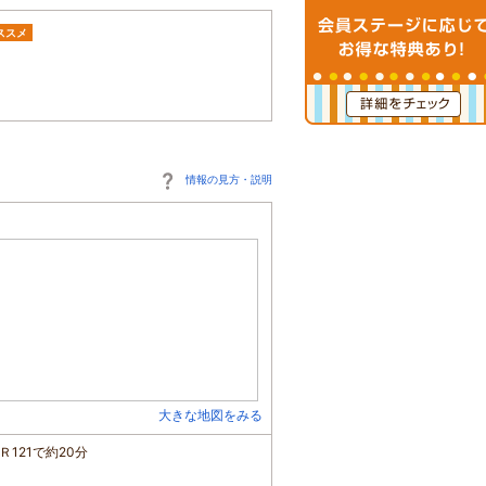
ススメ
情報の見方・説明
大きな地図をみる
121で約20分