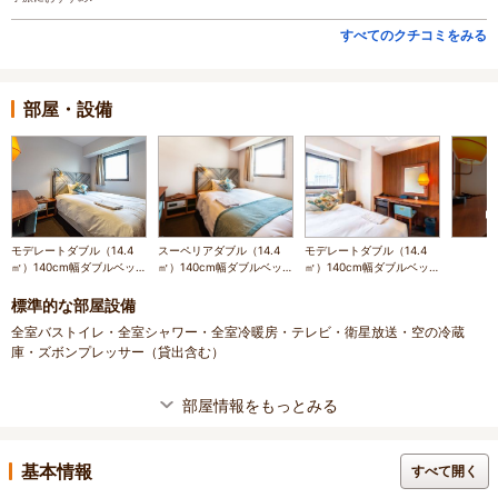
すべてのクチコミをみる
部屋・設備
モデレートダブル（14.4
スーペリアダブル（14.4
モデレートダブル（14.4
㎡）140cm幅ダブルベッ
㎡）140cm幅ダブルベッ
㎡）140cm幅ダブルベッ
ド１台
ド１台
ド1台
標準的な部屋設備
全室バストイレ・全室シャワー・全室冷暖房・テレビ・衛星放送・空の冷蔵
庫・ズボンプレッサー（貸出含む）
部屋情報をもっとみる
基本情報
すべて開く