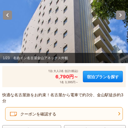
1/23
名鉄イン名古屋金山アネックス外観
1泊 大人2名 合計(税込)
6,790円～
宿泊プランを探す
1名 3,395円～
快適な名古屋旅をお約束！名古屋から電車で約3分、金山駅徒歩約3
分
クーポンを確認する