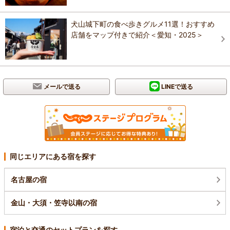
犬山城下町の食べ歩きグルメ11選！おすすめ
店舗をマップ付きで紹介＜愛知・2025＞
メールで送る
LINEで送る
同じエリアにある宿を探す
名古屋の宿
金山・大須・笠寺以南の宿
宿泊と交通のセットプランを探す