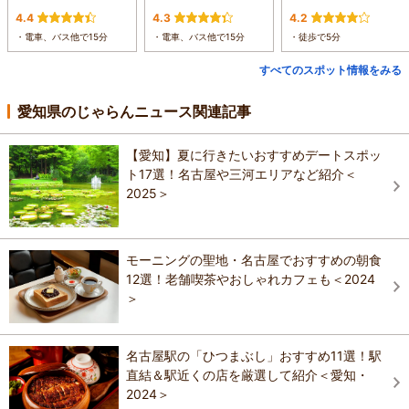
4.4
4.3
4.2
・電車、バス他で15分
・電車、バス他で15分
・徒歩で5分
すべてのスポット情報をみる
愛知県のじゃらんニュース関連記事
【愛知】夏に行きたいおすすめデートスポッ
ト17選！名古屋や三河エリアなど紹介＜
2025＞
モーニングの聖地・名古屋でおすすめの朝食
12選！老舗喫茶やおしゃれカフェも＜2024
＞
名古屋駅の「ひつまぶし」おすすめ11選！駅
直結＆駅近くの店を厳選して紹介＜愛知・
2024＞