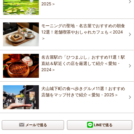
2025＞
モーニングの聖地・名古屋でおすすめの朝食
12選！老舗喫茶やおしゃれカフェも＜2024
＞
名古屋駅の「ひつまぶし」おすすめ11選！駅
直結＆駅近くの店を厳選して紹介＜愛知・
2024＞
犬山城下町の食べ歩きグルメ11選！おすすめ
店舗をマップ付きで紹介＜愛知・2025＞
メールで送る
LINEで送る