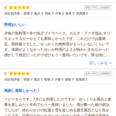
お調べにならずとのことでしたが、良い意味でご期待を裏切る
投稿者：
ケイさん
(女性/60代)
記念日プランを利用させてもらい、シャンパンフルボトルとケー
5
ご滞在となりましたこと、大変嬉しく思います。初めてのご利
男性/70代
夫婦旅行
宿泊プラン：
【極上の会津旅】 会津を堪能♪ 地酒＋馬刺し 追加プラン♪
キ、イチボ肉をいただき、お肉が本当にジュワジュワ美味しく柔
〈ふくしまの酒〉
用でも安心してお過ごしいただけるよう、貸切風呂のご案内や
ツイン
朝・夕
項目別評価：
部屋 4
風呂 4
朝食 5
夕食 5
接客 5
清潔感 5
らかく感動いたしました。
宿泊価格帯：
館内設備のご説明には特に心を配っておりますので、その点を
20,001～21,000円(大人一人あたり/税込)
また食べたい！食べにこようと思いました！
お喜びいただけたことは何よりでございます。ヒーリングルー
料理おいしい
本当に素敵な記念日となり、思い出となりました。ありがとうご
ヒーリングイン ホワイトペンションからの返信
ムやミニクレーンゲーム、おもてなしのデザートなどもお楽し
ざいました。また利用したいと思います。
夕食の魚料理ー冬の魚介ブイヤベース、カルタ・ファタ包み,オリ
みいただけたご様子で、「盛りだくさん」と感じていただけた
★ケイ様
キエッテ入りーがとても美味しかったです。これだけでお腹満
こと、何よりです。お部屋の露天風呂や美肌の湯、岩盤浴もご
この度はご宿泊いただきまして誠にありがとうございました。
足。期待通りでした。せっかくの肉料理がもったいないくらいで
満喫いただき、お肌の変化までご実感いただけたとのこと、私
「ペンションなのであまり期待していませんでしたが」とのお
す。体調がよくなかったせいか料理のよさが味わいきれなかった
どもも思わず笑顔になりました。また、夕食のコースディナー
言葉から、
感がして残念だったのでぜひもう一度伺いたいです。帰る頃に最
につきましても、前菜から地元野菜、バーニャカウダまで細や
良い意味でご期待を上回るご滞在となりましたこと、大変嬉し
悪体調不良になり大変ご迷惑をおかけしました。ごめんなさい。
（投稿日：2026/02/10）
かにご評価いただきありがとうございます。ソースの販売につ
詳しくみる
く
懲りずに再訪問を受けてください。
いての嬉しいお声も、今後の参考にさせていただきます。カル
思っております。館内の設備につきましてもご満足いただき、
宿泊時期：
2026年02月宿泊 (夫婦旅行)
タファタ包みのお魚料理やお料理のご説明も、お食事のひとと
5
「時間が足りないくらい」と感じていただけた事、少しでもご
女性/40代
夫婦旅行
投稿者：
おささん
(男性/70代)
きをより楽しいものにできておりましたら幸いです。記念日プ
宿泊プラン：
不思議な浮遊体験！死海風呂&無料貸切風呂！バーニャカウダ
滞在中に
項目別評価：
部屋 5
風呂 5
朝食 5
夕食 5
接客 5
清潔感 5
と伊フルコース基本プラン♪
ランのシャンパンやケーキ、イチボ肉もご満足いただけたとの
ツイン
朝・夕
楽しい時間をお過ごし頂けるよう、これからも工夫を重ねてま
こと、「また食べたい」とのお言葉は料理人にとって何よりの
宿泊価格帯：
13,001～14,000円(大人一人あたり/税込)
いります。
馬刺し美味しかった！
励みでございます。お二人の大切な記念日が素敵な思い出とな
アンケートにお食事は和食がご希望とご記入されておりました
リピーターです。7月にも利用したのですが、ゆっくりお風呂と食
りましたこと、心より嬉しく思っております。ぜひまた季節を
ヒーリングイン ホワイトペンションからの返信
が
事を楽しみたく年内でもう一度伺いました。雪が降った後の宿泊
変えて、お二人でゆっくとした時間を過ごしにいらしてくださ
申し訳ございません。当館では朝食、夕食共に洋食のみになり
★おさ様
でしたが、終わりかけの紅葉と雪を楽しめる露天風呂となり良か
い。またお会いできます日を、心よりお待ち申し上げておりま
ます。
この度は数あるお宿の中から当館をご利用いただき、そして心
ったです。以前はなかったクレーンゲームがあって夫婦で子供み