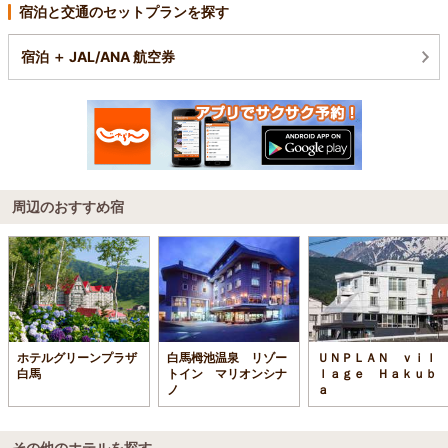
宿泊と交通のセットプランを探す
宿泊 ＋ JAL/ANA 航空券
周辺のおすすめ宿
ホテルグリーンプラザ
白馬栂池温泉 リゾー
ＵＮＰＬＡＮ ｖｉｌ
白馬
トイン マリオンシナ
ｌａｇｅ Ｈａｋｕｂ
ノ
ａ
その他のホテルを探す