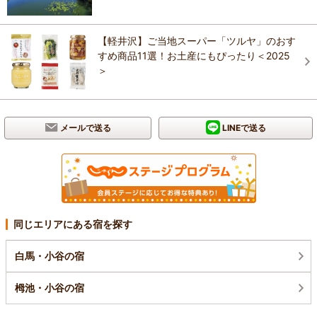
【軽井沢】ご当地スーパー「ツルヤ」のおす
すめ商品11選！お土産にもぴったり＜2025
＞
メールで送る
LINEで送る
同じエリアにある宿を探す
白馬・小谷の宿
栂池・小谷の宿