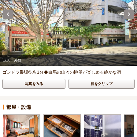
1/16
外観
ゴンドラ乗場徒歩3分◆白馬の山々の眺望が楽しめる静かな宿
写真をみる
宿をクリップ
部屋・設備