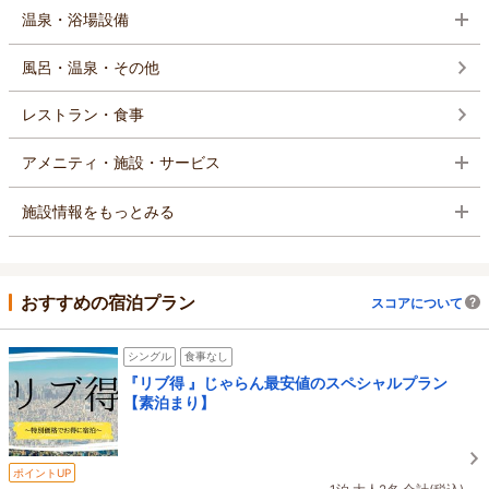
温泉・浴場設備
風呂・温泉・その他
レストラン・食事
アメニティ・施設・サービス
施設情報をもっとみる
おすすめの宿泊プラン
スコアについて
シングル
食事なし
『リブ得 』じゃらん最安値のスペシャルプラン
【素泊まり】
ポイントUP