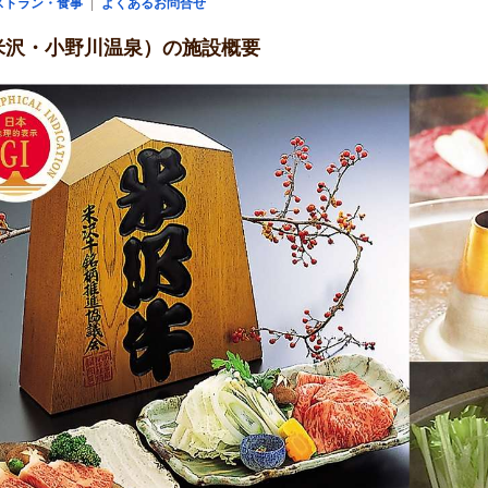
ストラン・食事
よくあるお問合せ
米沢・小野川温泉）の施設概要