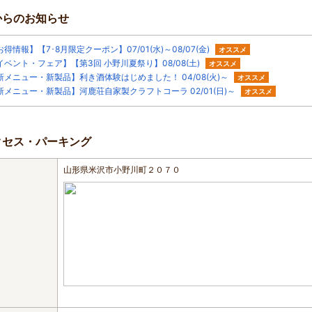
からのお知らせ
お得情報】【7･8月限定クーポン】07/01(水)～08/07(金)
オススメ
イベント・フェア】【第3回 小野川夏祭り】08/08(土)
オススメ
新メニュー・新製品】利き酒体験はじめました！ 04/08(火)～
オススメ
新メニュー・新製品】河鹿荘自家製クラフトコーラ 02/01(日)～
オススメ
クセス・パーキング
山形県米沢市小野川町２０７０