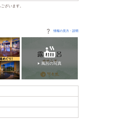
もございます。
情報の見方・説明
風呂の写真