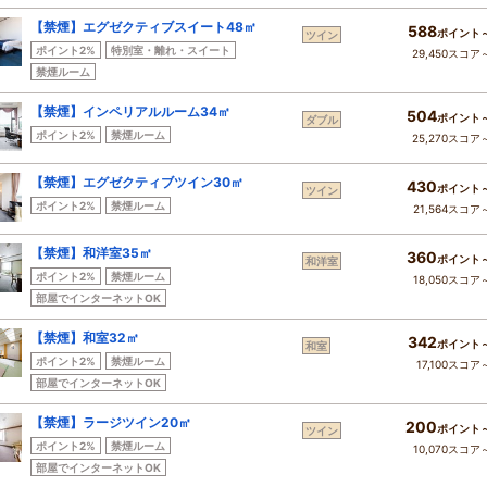
【禁煙】エグゼクティブスイート48㎡
588
ポイント
ツイン
ポイント2%
特別室・離れ・スイート
29,450スコア
禁煙ルーム
【禁煙】インペリアルルーム34㎡
504
ポイント
ダブル
ポイント2%
禁煙ルーム
25,270スコア
【禁煙】エグゼクティブツイン30㎡
430
ポイント
ツイン
ポイント2%
禁煙ルーム
21,564スコア
【禁煙】和洋室35㎡
360
ポイント
和洋室
ポイント2%
禁煙ルーム
18,050スコア
部屋でインターネットOK
【禁煙】和室32㎡
342
ポイント
和室
ポイント2%
禁煙ルーム
17,100スコア
部屋でインターネットOK
【禁煙】ラージツイン20㎡
200
ポイント
ツイン
ポイント2%
禁煙ルーム
10,070スコア
部屋でインターネットOK