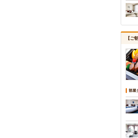
【ご
部屋