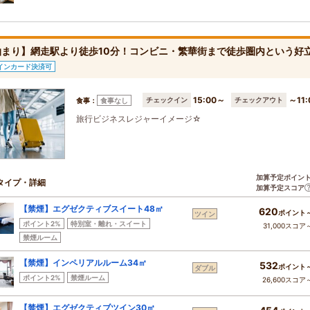
まり】網走駅より徒歩10分！コンビニ・繁華街まで徒歩圏内という好立
インカード決済可
15:00～
～11:
チェックイン
チェックアウト
食事：
食事なし
旅行ビジネスレジャーイメージ☆
加算予定ポイン
タイプ・詳細
加算予定スコア
【禁煙】エグゼクティブスイート48㎡
620
ポイント
ツイン
ポイント2%
特別室・離れ・スイート
31,000スコア
禁煙ルーム
【禁煙】インペリアルルーム34㎡
532
ポイント
ダブル
ポイント2%
禁煙ルーム
26,600スコア
【禁煙】エグゼクティブツイン30㎡