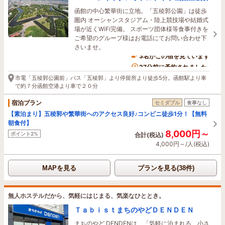
函館の中心繁華街に立地。「五稜郭公園」は徒歩
圏内 オーシャンスタジアム・陸上競技場や結婚式
場が近くWiFi完備。 スポーツ団体様等食事付きを
ご希望のグループ様はお電話にてお問い合わせ下
さいませ。
3名がこの宿を見ています
27分前に予約されました
市電「五稜郭公園前」バス「五稜郭」より停留所より徒歩5分。函館駅より車
で約７分函館空港より車で２０分
宿泊プラン
セミダブル
食事なし
【素泊まり】五稜郭や繁華街へのアクセス良好♪コンビニ徒歩1分！【無料
朝食付】
8,000円～
ポイント2%
合計(税込)
4,000円～/人(税込)
MAPを見る
プランを見る(38件)
無人ホステルだから、気軽にはじまる、気楽なひととき。
ＴａｂｉｓｔまちのやどＤＥＮＤＥＮ
まちのやど DENDENは、「気軽に泊まれる、小さ