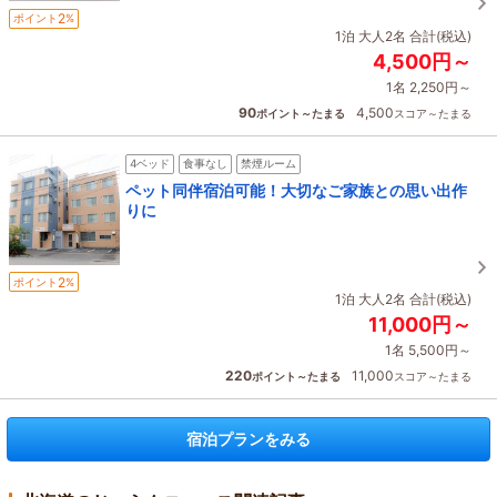
2
ポイント
%
1泊 大人2名 合計(税込)
4,500円～
1名 2,250円～
90
4,500
ポイント～たまる
スコア～たまる
4ベッド
食事なし
禁煙ルーム
ペット同伴宿泊可能！大切なご家族との思い出作
りに
2
ポイント
%
1泊 大人2名 合計(税込)
11,000円～
1名 5,500円～
220
11,000
ポイント～たまる
スコア～たまる
宿泊プランをみる