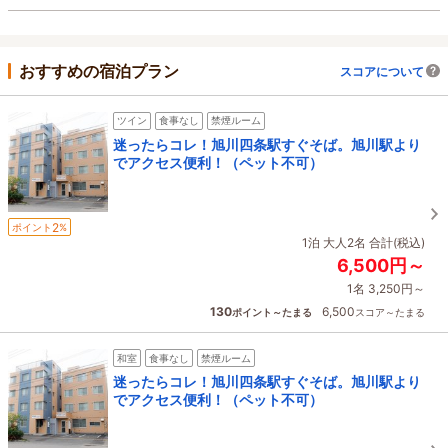
おすすめの宿泊プラン
スコアについて
ツイン
食事なし
禁煙ルーム
迷ったらコレ！旭川四条駅すぐそば。旭川駅より
でアクセス便利！（ペット不可）
2
ポイント
%
1泊 大人2名 合計(税込)
6,500円～
1名 3,250円～
130
6,500
ポイント～たまる
スコア～たまる
和室
食事なし
禁煙ルーム
迷ったらコレ！旭川四条駅すぐそば。旭川駅より
でアクセス便利！（ペット不可）