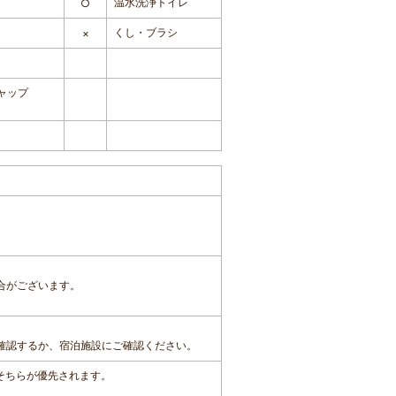
温水洗浄トイレ
○
くし・ブラシ
×
ャップ
合がございます。
確認するか、宿泊施設にご確認ください。
、そちらが優先されます。