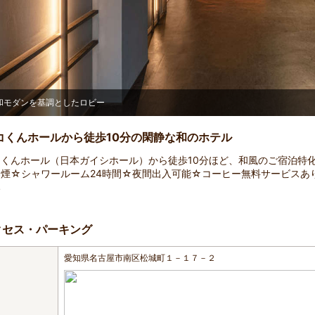
コーヒー無料サービス(6:00AM~25:00)
コくんホールから徒歩10分の閑静な和のホテル
くんホール（日本ガイシホール）から徒歩10分ほど、和風のご宿泊特化
煙☆シャワールーム24時間☆夜間出入可能☆コーヒー無料サービスあり
み
クセス・パーキング
愛知県名古屋市南区松城町１－１７－２