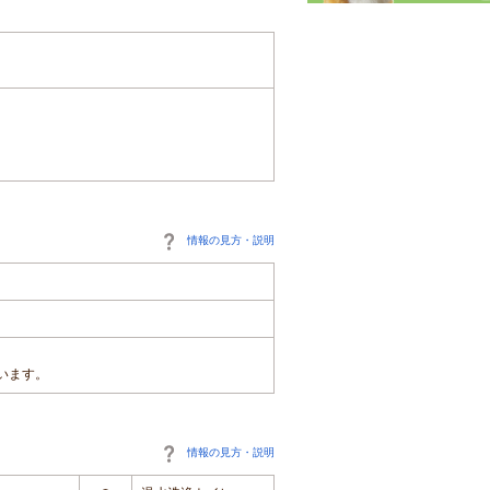
情報の見方・説明
います。
情報の見方・説明