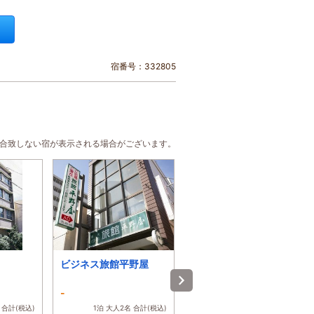
宿番号：332805
に合致しない宿が表示される場合がございます。
ビジネス旅館平野屋
ホテルキヨシ名古屋
-
3.9
 合計(税込)
1泊 大人2名 合計(税込)
1泊 大人2名 合計(税込)