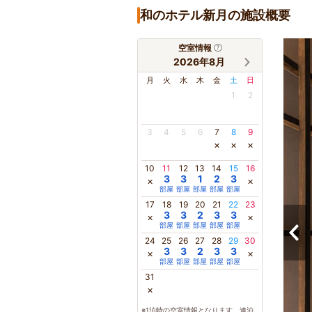
和のホテル新月の施設概要
空室情報
2026年8月
月
火
水
木
金
土
日
1
2
3
4
5
6
7
8
9
×
×
×
10
11
12
13
14
15
16
3
3
1
2
3
×
×
部屋
部屋
部屋
部屋
部屋
17
18
19
20
21
22
23
3
3
2
3
3
×
×
部屋
部屋
部屋
部屋
部屋
24
25
26
27
28
29
30
3
3
2
3
3
×
×
部屋
部屋
部屋
部屋
部屋
31
×
※1泊時の空室情報となります。連泊