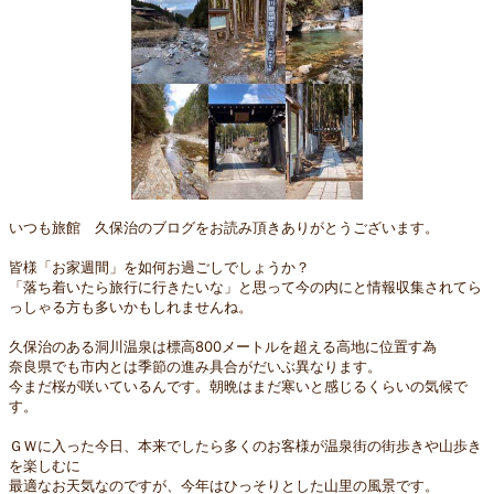
いつも旅館 久保治のブログをお読み頂きありがとうございます。
皆様「お家週間」を如何お過ごしでしょうか？
「落ち着いたら旅行に行きたいな」と思って今の内にと情報収集されてら
っしゃる方も多いかもしれませんね。
久保治のある洞川温泉は標高800メートルを超える高地に位置す為
奈良県でも市内とは季節の進み具合がだいぶ異なります。
今まだ桜が咲いているんです。朝晩はまだ寒いと感じるくらいの気候で
す。
ＧＷに入った今日、本来でしたら多くのお客様が温泉街の街歩きや山歩き
を楽しむに
最適なお天気なのですが、今年はひっそりとした山里の風景です。