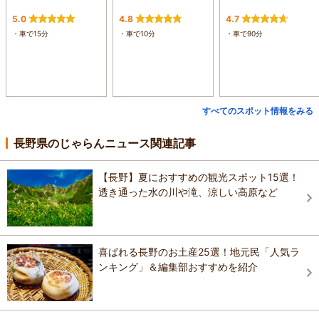
5.0
4.8
4.7
・車で15分
・車で10分
・車で90分
すべてのスポット情報をみる
長野県のじゃらんニュース関連記事
【長野】夏におすすめの観光スポット15選！
透き通った水の川や滝、涼しい高原など
喜ばれる長野のお土産25選！地元民「人気ラ
ンキング」＆編集部おすすめを紹介