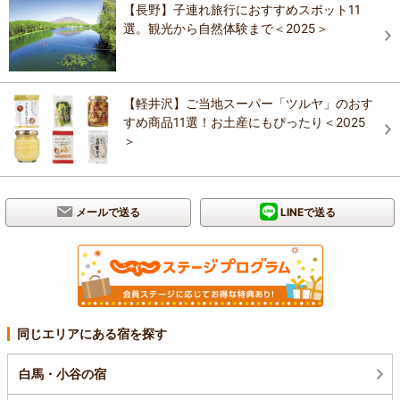
【長野】子連れ旅行におすすめスポット11
選。観光から自然体験まで＜2025＞
【軽井沢】ご当地スーパー「ツルヤ」のおす
すめ商品11選！お土産にもぴったり＜2025
＞
メールで送る
LINEで送る
同じエリアにある宿を探す
白馬・小谷の宿