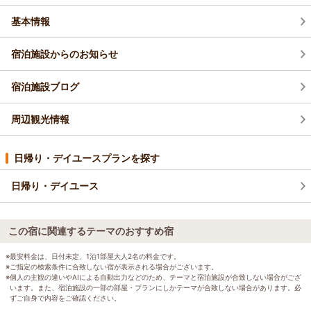
基本情報
宿泊施設からのお知らせ
宿泊施設ブログ
周辺観光情報
日帰り・デイユースプランを探す
日帰り・デイユース
この宿に関連するテーマのおすすめ宿
※最安料金は、日付未定、1泊1部屋大人2名の料金です。
※ご指定の検索条件に合致しない宿が表示される場合がございます。
※個人の主観の違いやAIによる自動出力などのため、テーマと宿泊施設が合致しない場合がござ
います。また、宿泊施設の一部の部屋・プランにしかテーマが合致しない場合があります。必
ずご自身で内容をご確認ください。