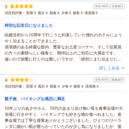
宿泊時期：
2026年06月宿泊 (夫婦旅行)
印象に残ってません。）
ご滞在中何かお困りのことがございましたら、お気兼ねなくお
5
女性/40代
夫婦旅行
投稿者：
ぶりさん
(女性/40代)
申しつけいただければ幸いに存じます。
宿泊プラン：
【創作料理（山吹-Yamabuki-）】夕食はレストランで創作料
項目別評価：
部屋 5
風呂 4
朝食 4
夕食 5
接客 5
清潔感 5
理プラン♪
これからもより一層のサービス向上に努めて参ります。
和室
朝・夕
宿泊価格帯：
来年もぜひ当館へご来館ください。
30,001円以上(大人一人あたり/税込)
特別な記念日になりました
親方様のまたのご利用を心よりお待ちしております。
結婚当初から10周年で行こうと約束していた憧れのホテルによう
鬼怒川温泉 あさやからの返信
ありがとうございました。
やく泊まることができました。
ぶり様
（返信日：2026/07/24）
清潔感のある綺麗な館内、豊富なお土産コーナー、そして従業員
この度はご来館賜りまして、誠にありがとうございます。
の方々の素晴らしい接客と、期待以上のご対応に大満足です。
ご夕食ではご期待に添うことができませず、申し訳ございませ
遠いので頻繁に行くのは難しいですが、「絶対にまた泊まりた
んでした。
い！」と思えるステキなホテルでした。ありがとうございまし
（投稿日：2026/07/21）
しかしながら、朝食ではオリジナルのカレーなどをお楽しみい
詳しくみる
た。
ただけましたようで、ほっといたしました。
宿泊時期：
2026年07月宿泊 (夫婦旅行)
その他、お部屋やお風呂などもご満喫いただけましたでしょう
4
女性/40代
家族旅行
投稿者：
ヨネコさん
(女性/40代)
か。
宿泊プラン：
【当館おすすめ】和・洋・中100種の豪華バイキング♪
項目別評価：
部屋 4
風呂 4
朝食 4
夕食 4
接客 4
清潔感 3
和洋室
これからもより良い宿作りのため、日々精進して参ります。
朝・夕
ぶり様のまたのご来館を心よりお待ちしております。
親子旅、バイキングお風呂に満足
宿泊価格帯：
30,001円以上(大人一人あたり/税込)
ありがとうございました。
10年ぶりのあさやさん、70代のあまり歩け無い母も食事会場や大
（返信日：2026/07/24）
鬼怒川温泉 あさやからの返信
浴場に行きやすく、バイキングでも好きな物が食べれました。食
ヨネコ様
事会場では丁寧な接客ありがとうございました。ひとつだけベラ
この度はご来館賜りまして、誠にありがとうございます。
ンダに細かい紙が散らかっていたのが少し気になりましたが、後