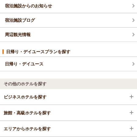
（返信日：2026/07/13）
宿泊施設からのお知らせ
宿泊施設ブログ
周辺観光情報
日帰り・デイユースプランを探す
日帰り・デイユース
その他のホテルを探す
ビジネスホテルを探す
旅館・高級ホテルを探す
栃木県
エリアからホテルを探す
鬼怒川・川治・湯西川・川俣
栃木県