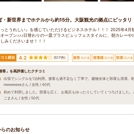
ば・新世界までホテルから約15分。大阪観光の拠点にピッタリ
っとうれしい』を感じていただけるビジネスホテル！！！ 2025年4月
オープン♪♪♪日替わりの一皿プラスビュッフェスタイルに、朝カレーや
楽しみくださいませ！！！
4.2
チコミ総合
(517件)
接客
清潔感
部屋
高評価
高評価
高評価
接客」を高評価したクチコミ
reeeeeeeeさん / 女性 / 40代
ごまさん / 女性 / 50代
からのお知らせ