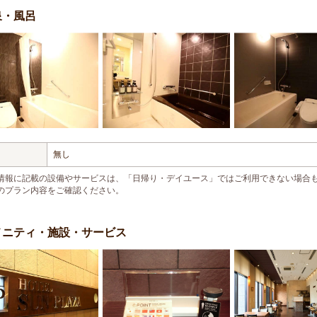
泉・風呂
無し
情報に記載の設備やサービスは、「日帰り・デイユース」ではご利用できない場合
のプラン内容をご確認ください。
メニティ・施設・サービス