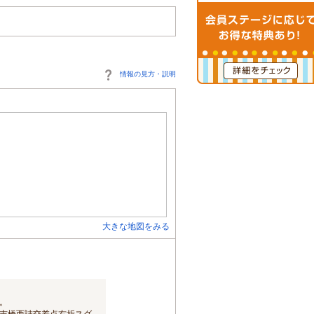
情報の見方・説明
大きな地図をみる
。
吉橋西詰交差点右折スグ。