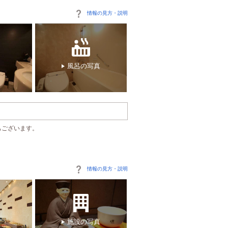
情報の見方・説明
風呂の写真
もございます。
情報の見方・説明
施設の写真