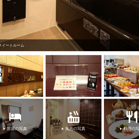
スイートルーム
部屋の写真
風呂の写真
料理の