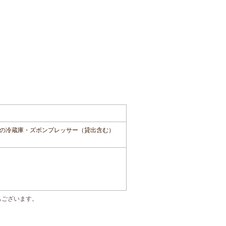
の冷蔵庫・ズボンプレッサー（貸出含む）
もございます。