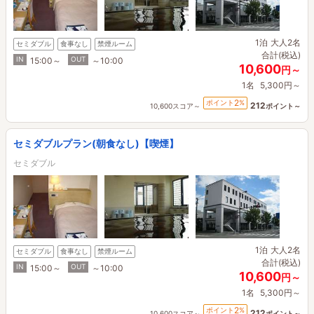
1泊
大人2名
セミダブル
食事なし
禁煙ルーム
合計(税込)
IN
OUT
15:00～
～10:00
10,600
円～
1名
5,300円～
2
ポイント
%
212
10,600スコア～
ポイント～
セミダブルプラン(朝食なし)【喫煙】
セミダブル
1泊
大人2名
セミダブル
食事なし
禁煙ルーム
合計(税込)
IN
OUT
15:00～
～10:00
10,600
円～
1名
5,300円～
2
ポイント
%
212
10,600スコア～
ポイント～