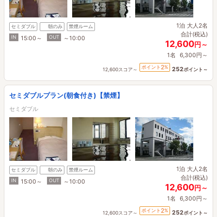
1泊
大人2名
セミダブル
朝のみ
禁煙ルーム
合計(税込)
IN
OUT
15:00～
～10:00
12,600
円～
1名
6,300円～
2
ポイント
%
252
12,600スコア～
ポイント～
セミダブルプラン(朝食付き)【禁煙】
セミダブル
1泊
大人2名
セミダブル
朝のみ
禁煙ルーム
合計(税込)
IN
OUT
15:00～
～10:00
12,600
円～
1名
6,300円～
2
ポイント
%
252
12,600スコア～
ポイント～