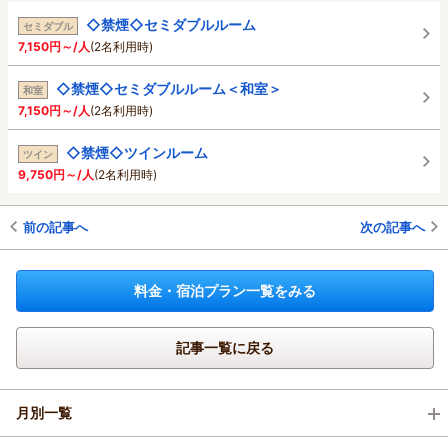
◇禁煙◇セミダブルルーム
セミダブル
7,150円～/人
(2名利用時)
◇禁煙◇セミダブルルーム＜和室＞
和室
7,150円～/人
(2名利用時)
◇禁煙◇ツインルーム
ツイン
9,750円～/人
(2名利用時)
前の記事へ
次の記事へ
料金・宿泊プラン一覧をみる
記事一覧に戻る
月別一覧