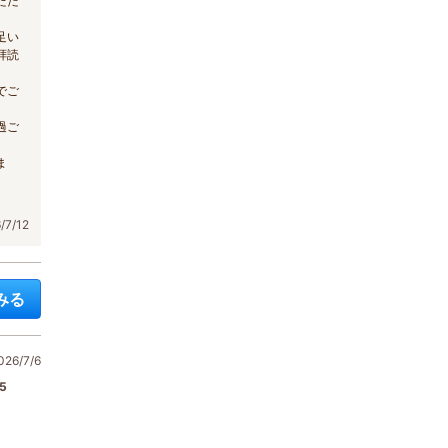
ただ
足い
拝読
でご
過ご
ま
7/12
みる
6/7/6
5