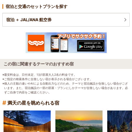
宿泊と交通のセットプランを探す
宿泊 ＋ JAL/ANA 航空券
この宿に関連するテーマのおすすめ宿
※最安料金は、日付未定、1泊1部屋大人2名の料金です。
※ご指定の検索条件に合致しない宿が表示される場合がございます。
※個人の主観の違いやAIによる自動出力などのため、テーマと宿泊施設が合致しない場合がござ
います。また、宿泊施設の一部の部屋・プランにしかテーマが合致しない場合があります。必
ずご自身で内容をご確認ください。
#
満天の星を眺められる宿