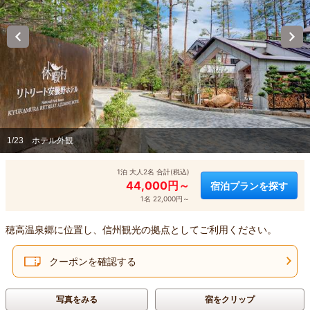
1/23
ホテル外観
1泊 大人2名 合計(税込)
44,000円～
宿泊プランを探す
1名 22,000円～
穂高温泉郷に位置し、信州観光の拠点としてご利用ください。
クーポンを確認する
写真をみる
宿をクリップ