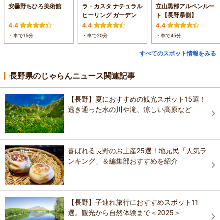
安曇野ちひろ美術館
ラ・カスタ ナチュラル
立山黒部アルペンルー
ヒーリング ガーデン
ト【長野県側】
4.4
4.4
4.4
・車で15分
・車で20分
・車で45分
すべてのスポット情報をみる
長野県のじゃらんニュース関連記事
【長野】夏におすすめの観光スポット15選！
透き通った水の川や滝、涼しい高原など
喜ばれる長野のお土産25選！地元民「人気ラ
ンキング」＆編集部おすすめを紹介
【長野】子連れ旅行におすすめスポット11
選。観光から自然体験まで＜2025＞