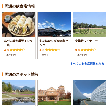
周辺の飲食店情報
あづみ堂安曇野インタ
旬の味ほりがね物産セ
安曇野ワイナリー
ー店
ンター
4.3
4.0
3.8
・車で20分
・車で15分
・車で20分
すべての飲食店情報をみる
周辺のスポット情報