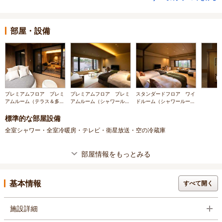
部屋・設備
プレミアムフロア プレミ
プレミアムフロア プレミ
スタンダードフロア ワイ
アムルーム（テラス＆多機
アムルーム（シャワールー
ドルーム（シャワールーム
能シャワー・バス付）
ム付）
付）
標準的な部屋設備
全室シャワー・全室冷暖房・テレビ・衛星放送・空の冷蔵庫
部屋情報をもっとみる
基本情報
すべて開く
施設詳細