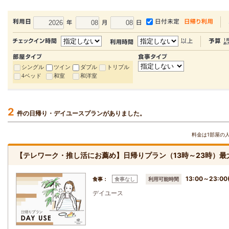
シングル
ツイン
ダブル
トリプル
4ベッド
和室
和洋室
2
件の日帰り・デイユースプランがありました。
料金は1部屋の
【テレワーク・推し活にお薦め】日帰りプラン（13時～23時）最
13:00～23:
食事：
食事なし
利用可能時間
デイユース