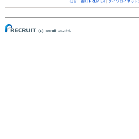
仙台一番町 PREMIER
|
ダイワロイネットホ