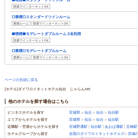
部屋でインターネットOK
□禁煙□スタンダードツインルーム
禁煙ルーム
部屋でインターネットOK
■喫煙■モデレートダブルルーム 2名利用
部屋でインターネットOK
□禁煙□モデレートダブルルーム
禁煙ルーム
部屋でインターネットOK
ページの先頭に戻る
[ホテル]ダイワロイネットホテル仙台 じゃらんnet
他のホテルを探す場合はこちら
ビジネスホテルを探す
宮城県
>
仙台
>
仙台
>
仙台駅
エリアからホテルを探す
宮城県
>
仙台
>
仙台
>
仙台駅
近隣駅・空港からホテルを探す
宮城野通駅
|
仙台駅
|
あおば通駅
|
五橋駅
ホテルグループから探す
全国のダイワロイネットホテルズ
>
宮城