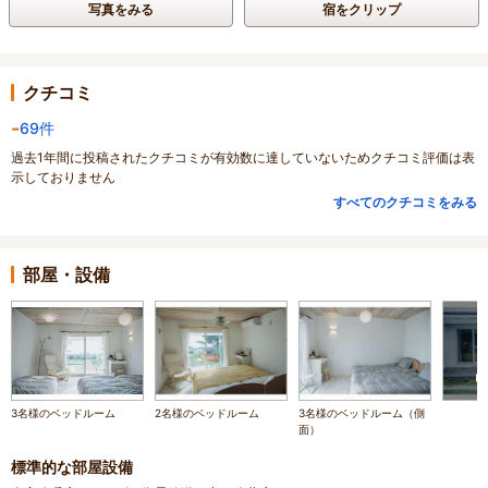
写真をみる
宿をクリップ
クチコミ
-
69件
過去1年間に投稿されたクチコミが有効数に達していないためクチコミ評価は表
示しておりません
すべてのクチコミをみる
部屋・設備
3名様のベッドルーム
2名様のベッドルーム
3名様のベッドルーム（側
面）
標準的な部屋設備