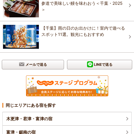
参道で美味しい鰻を味わおう＜千葉・2025
＞
【千葉】雨の日のお出かけに！室内で遊べる
スポット11選。観光にもおすすめ
メールで送る
LINEで送る
同じエリアにある宿を探す
木更津・君津・富津の宿
富津・鋸南の宿