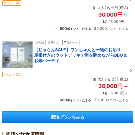
2
ポイント
%
1泊 大人2名 合計(税込)
30,000円～
1名 15,000円～
600
30,000
ポイント～たまる
スコア～たまる
その他
食事なし
禁煙ルーム
【じゃらんSALE】ワンちゃんと一緒のお泊り！
屋根付きのウッドデッキで海を眺めながらBBQ＆
お鍋パーティ
2
ポイント
%
1泊 大人2名 合計(税込)
30,000円～
1名 15,000円～
600
30,000
ポイント～たまる
スコア～たまる
宿泊プランをみる
周辺の飲食店情報