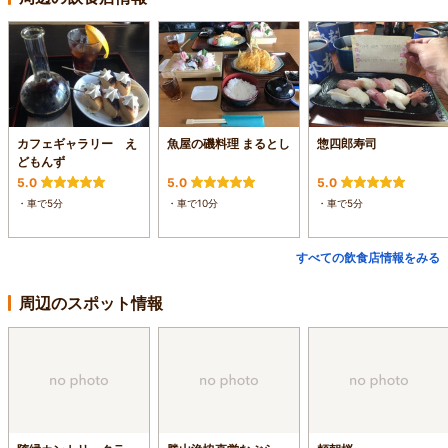
カフェギャラリー え
魚屋の磯料理 まるとし
惣四郎寿司
どもんず
5.0
5.0
5.0
・車で5分
・車で10分
・車で5分
すべての飲食店情報をみる
周辺のスポット情報