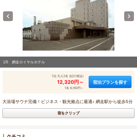
1/5
網走ロイヤルホテル
1泊 大人2名 合計(税込)
12,320円～
宿泊プランを探す
1名 6,160円～
大浴場サウナ完備！ビジネス・観光拠点に最適♪ 網走駅から徒歩5分
宿をクリップ
クチコミ