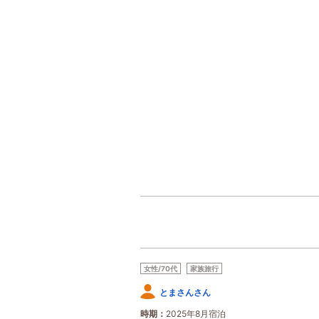
女性/70代
家族旅行
とまさんさん
時期
2025年8月宿泊