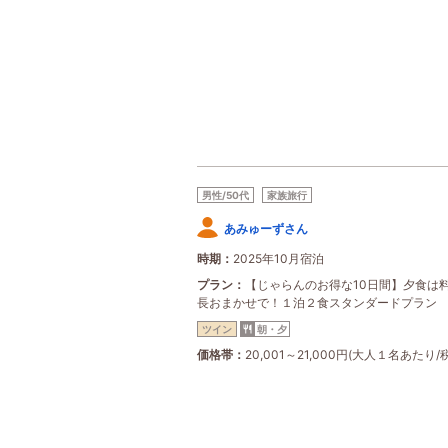
男性/50代
家族旅行
あみゅーずさん
時期
2025年10月宿泊
プラン
【じゃらんのお得な10日間】夕食は
長おまかせで！１泊２食スタンダードプラン
ツイン
朝・夕
価格帯
20,001～21,000円(大人１名あたり/