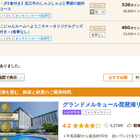
・夕2食付き】近江牛のしゃぶしゃぶと季節の創作
536
ポイン
ツイン
コース
26,800ス
朝・夕
ント2%
オンラインカード決済可
こにゃんルームへようこそ☆～オリジナルグッズ
460
ポイン
ツイン
付き～(食事なし）
23,000ス
食事なし
ント2%
オンラインカード決済可
ありました。
地図で表示
おすすめ順
料
琶湖を望む、静寂と絶景のご褒美時間。
グランドメルキュール琵琶湖
ハイクラス
フォトギャラリー
4.2
5,279件
朝
ＪＲ長浜駅から徒歩約10分 歩いていけるリ