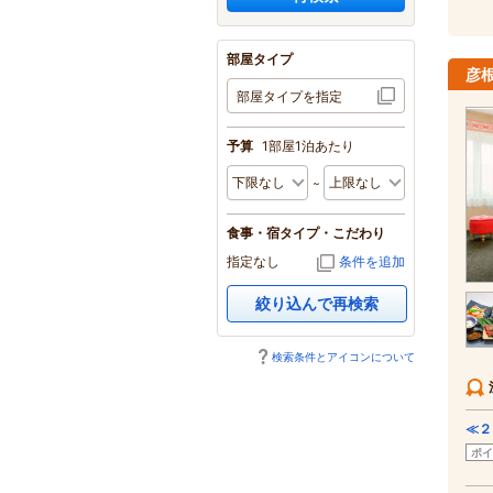
部屋タイプ
彦
部屋タイプを指定
予算
1部屋1泊あたり
食事・宿タイプ・こだわり
指定なし
条件を追加
絞り込んで再検索
検索条件とアイコンについて
≪２
ポイ