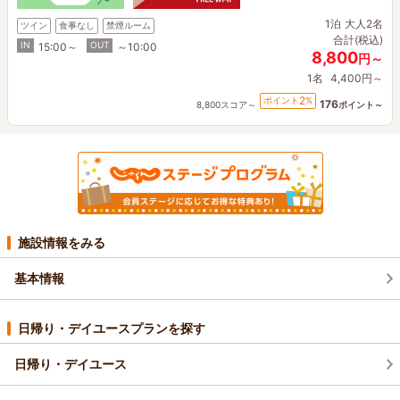
1泊
大人2名
ツイン
食事なし
禁煙ルーム
合計(税込)
IN
OUT
15:00～
～10:00
8,800
円～
1名
4,400円～
2
ポイント
%
176
8,800スコア～
ポイント～
施設情報をみる
基本情報
日帰り・デイユースプランを探す
日帰り・デイユース