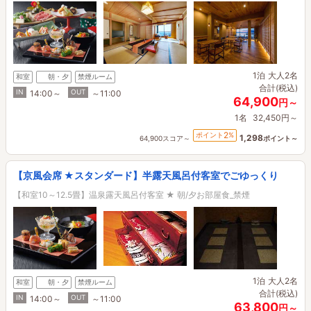
1泊
大人2名
和室
朝・夕
禁煙ルーム
合計(税込)
IN
OUT
14:00～
～11:00
64,900
円～
1名
32,450円～
2
ポイント
%
1,298
64,900スコア～
ポイント～
【京風会席 ★スタンダード】半露天風呂付客室でごゆっくり
【和室10～12.5畳】温泉露天風呂付客室 ★ 朝/夕お部屋食_禁煙
1泊
大人2名
和室
朝・夕
禁煙ルーム
合計(税込)
IN
OUT
14:00～
～11:00
63,800
円～