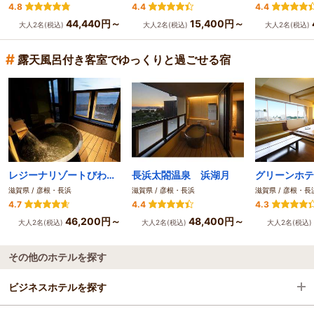
4.8
4.4
4.4
44,440円～
15,400円～
大人2名(税込)
大人2名(税込)
大人2名(税込)
#
露天風呂付き客室でゆっくりと過ごせる宿
レジーナリゾートびわ湖長浜
長浜太閤温泉 浜湖月
滋賀県 / 彦根・長浜
滋賀県 / 彦根・長浜
滋賀県 / 彦根・長
4.7
4.4
4.3
46,200円～
48,400円～
大人2名(税込)
大人2名(税込)
大人2名(税込)
その他のホテルを探す
ビジネスホテルを探す