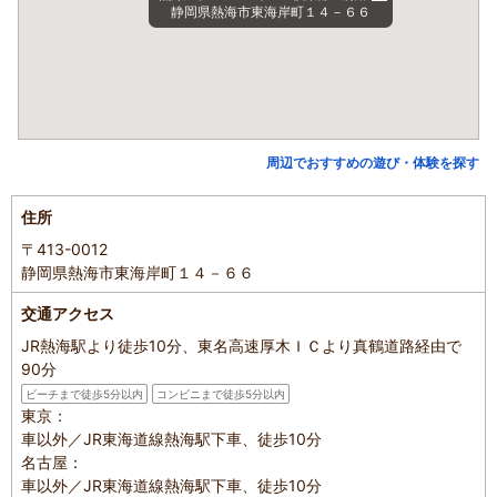
静岡県熱海市東海岸町１４－６６
周辺でおすすめの遊び・体験を探す
住所
〒413-0012
静岡県熱海市東海岸町１４－６６
交通アクセス
JR熱海駅より徒歩10分、東名高速厚木ＩＣより真鶴道路経由で
90分
ビーチまで徒歩5分以内
コンビニまで徒歩5分以内
東京：
車以外／JR東海道線熱海駅下車、徒歩10分
名古屋：
車以外／JR東海道線熱海駅下車、徒歩10分