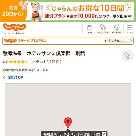
じゃらん
お得な特典をみる
熱海温泉 ホテルサンミ倶楽部 別館
(
クチコミ1,431件
)
4.0
静岡県熱海市東海岸町１４－６６
施設TOP
熱海温泉 ホテルサンミ倶楽部 別館