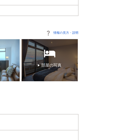
情報の見方・説明
部屋の写真