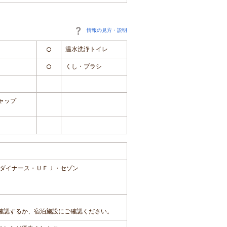
情報の見方・説明
温水洗浄トイレ
○
くし・ブラシ
○
ャップ
ダイナース・ＵＦＪ・セゾン
確認するか、宿泊施設にご確認ください。