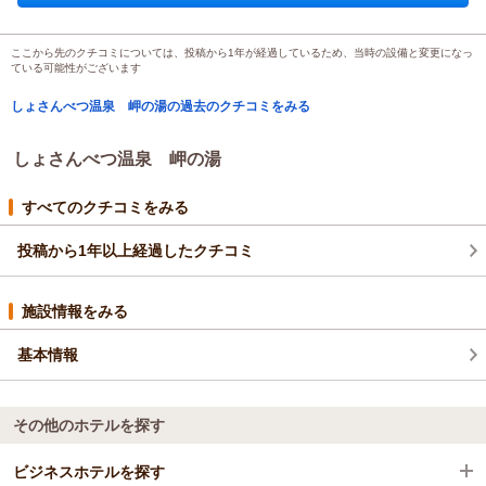
呂をリーズナブルに満喫
和室
夕のみ
宿泊価格帯：
9,001～10,000円(大人一人あたり/税込)
ここから先のクチコミについては、投稿から1年が経過しているため、当時の設備と変更になっ
ている可能性がございます
しょさんべつ温泉 岬の湯の過去のクチコミをみる
しょさんべつ温泉 岬の湯
すべてのクチコミをみる
投稿から1年以上経過したクチコミ
施設情報をみる
基本情報
その他のホテルを探す
ビジネスホテルを探す