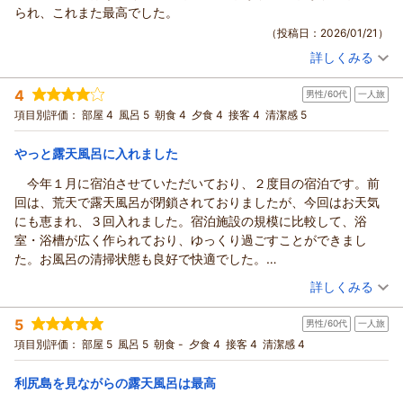
られ、これまた最高でした。
（投稿日：2026/01/21）
詳しくみる
宿泊時期：
2025年12月宿泊 (出張)
投稿者：
こうさん
(男性/30代)
4
男性/60代
一人旅
宿泊プラン：
【素泊まりプラン】気軽に滞在！日本海を一望する温泉露天風
呂でリフレッシュ♪
ツイン
食事なし
項目別評価：
部屋 4
風呂 5
朝食 4
夕食 4
接客 4
清潔感 5
宿泊価格帯：
6,001～7,000円(大人一人あたり/税込)
やっと露天風呂に入れました
今年１月に宿泊させていただいており、２度目の宿泊です。前
回は、荒天で露天風呂が閉鎖されておりましたが、今回はお天気
にも恵まれ、３回入れました。宿泊施設の規模に比較して、浴
室・浴槽が広く作られており、ゆっくり過ごすことができまし
た。お風呂の清掃状態も良好で快適でした。
食事は美味しく、おかずの量も多いのですが、ごはんが少し足
（投稿日：2025/12/02）
詳しくみる
りない感じです（夕食も、朝食も）。お櫃を置いておく、御替わ
宿泊時期：
2025年11月宿泊 (一人旅)
りができるとよいと思いました。
5
男性/60代
一人旅
投稿者：
あっちゃんさん
(男性/60代)
こちらの施設に限ったことではありませんが、部屋の明かりが
宿泊プラン：
【2食付/スタンダードプラン】見渡す限りの海岸線！日本海の
項目別評価：
部屋 5
風呂 5
朝食 -
夕食 4
接客 4
清潔感 4
少し暗めです（テーブルやベッドなどのライトを全部点けて
絶景と温泉露天風呂をリーズナブルに満喫
ツイン
朝・夕
も）。新聞や読書をするのには、ちょっと不便でした。総じて快
宿泊価格帯：
10,001～11,000円(大人一人あたり/税込)
利尻島を見ながらの露天風呂は最高
適に過ごせました。ありがとうございました。機会があればま