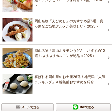
＞
岡山名物「えびめし」のおすすめ店5選！真
っ黒なご当地グルメが美味しい＜2025＞
岡山名物「津山ホルモンうどん」おすすめ10
選！ぷりぷりホルモンが絶品＜2025＞
喜ばれる岡山県のお土産26選！地元民「人気
ランキング」＆編集部おすすめを紹介
メールで送る
LINEで送る