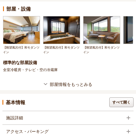
部屋・設備
【眺望風呂付】和モダンツ
【眺望風呂付】和モダンツ
【眺望風呂付】和モダンツ
イン
イン
イン
標準的な部屋設備
全室冷暖房・テレビ・空の冷蔵庫
部屋情報をもっとみる
基本情報
すべて開く
施設詳細
アクセス・パーキング