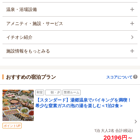
温泉・浴場設備
アメニティ・施設・サービス
イチオシ紹介
施設情報をもっとみる
おすすめの宿泊プラン
スコアについて
和室
朝・夕
禁煙ルーム
【スタンダード】湯郷温泉でバイキングを満喫！
希少な窒素ガスの泡の湯を楽しむ＜1泊2食＞
ポイントUP
1泊 大人2名 合計(税込)
20,196円～