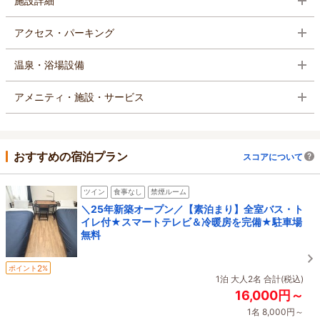
施設詳細
アクセス・パーキング
温泉・浴場設備
アメニティ・施設・サービス
おすすめの宿泊プラン
スコアについて
ツイン
食事なし
禁煙ルーム
＼25年新築オープン／【素泊まり】全室バス・ト
イレ付★スマートテレビ＆冷暖房を完備★駐車場
無料
2
ポイント
%
1泊 大人2名 合計(税込)
16,000円～
1名 8,000円～