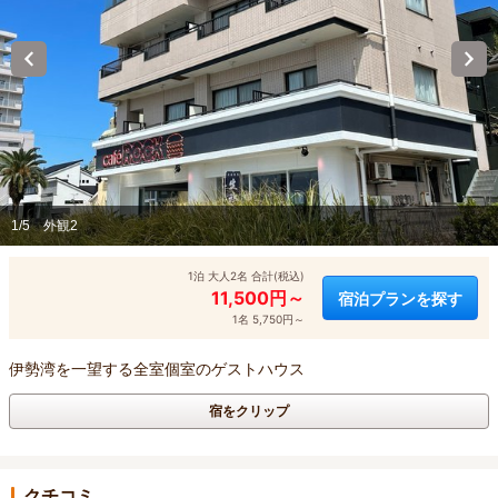
1/5
外観2
1泊 大人2名 合計(税込)
11,500円～
宿泊プランを探す
1名 5,750円～
伊勢湾を一望する全室個室のゲストハウス
宿をクリップ
クチコミ