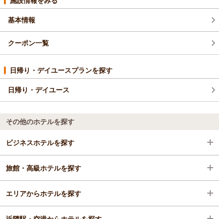
施設情報をみる
基本情報
クーポン一覧
日帰り・デイユースプランを探す
日帰り・デイユース
その他のホテルを探す
ビジネスホテルを探す
旅館・高級ホテルを探す
沖縄県
エリアからホテルを探す
那覇
沖縄県
近隣駅・空港からホテルを探す
首里
沖縄県