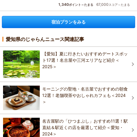
1,340
67,000
ポイント～たまる
スコア～たまる
宿泊プランをみる
愛知県のじゃらんニュース関連記事
【愛知】夏に行きたいおすすめデートスポッ
ト17選！名古屋や三河エリアなど紹介＜
2025＞
モーニングの聖地・名古屋でおすすめの朝食
12選！老舗喫茶やおしゃれカフェも＜2024
＞
名古屋駅の「ひつまぶし」おすすめ11選！駅
直結＆駅近くの店を厳選して紹介＜愛知・
2024＞