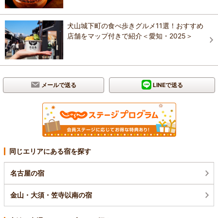
犬山城下町の食べ歩きグルメ11選！おすすめ
店舗をマップ付きで紹介＜愛知・2025＞
メールで送る
LINEで送る
同じエリアにある宿を探す
名古屋の宿
金山・大須・笠寺以南の宿