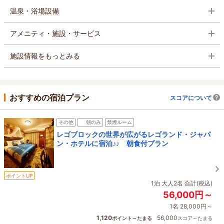
温泉・浴場設備
アメニティ・施設・サービス
施設情報をもっとみる
おすすめの宿泊プラン
スコアについて
その他
朝のみ
禁煙ルーム
レゴブロックの世界が広がるレゴランド・ジャパ
ン・ホテルに宿泊♪♪ 朝食付プラン
ポイントUP
1泊 大人2名 合計(税込)
56,000円～
1名 28,000円～
1,120
56,000
ポイント～たまる
スコア～たまる