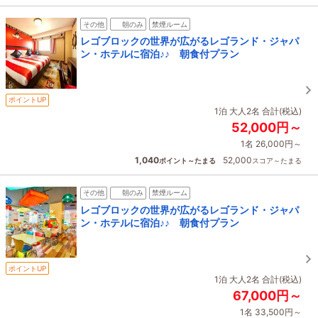
その他
朝のみ
禁煙ルーム
レゴブロックの世界が広がるレゴランド・ジャパ
ン・ホテルに宿泊♪♪ 朝食付プラン
ポイントUP
1泊 大人2名 合計(税込)
52,000円～
1名 26,000円～
1,040
52,000
ポイント～たまる
スコア～たまる
その他
朝のみ
禁煙ルーム
レゴブロックの世界が広がるレゴランド・ジャパ
ン・ホテルに宿泊♪♪ 朝食付プラン
ポイントUP
1泊 大人2名 合計(税込)
67,000円～
1名 33,500円～