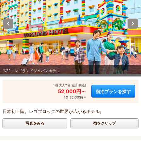
1/22
レゴランドジャパンホテル
1泊 大人2名 合計(税込)
52,000円～
宿泊プランを探す
1名 26,000円～
日本初上陸。レゴブロックの世界が広がるホテル。
写真をみる
宿をクリップ