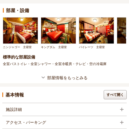
部屋・設備
ニンジャゴー 主寝室
キングダム 主寝室
パイレーツ 主寝室
標準的な部屋設備
全室バストイレ・全室シャワー・全室冷暖房・テレビ・空の冷蔵庫
部屋情報をもっとみる
基本情報
すべて開く
施設詳細
アクセス・パーキング