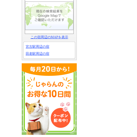
この宿周辺のMAPを表示
宮古駅周辺の宿
田老駅周辺の宿