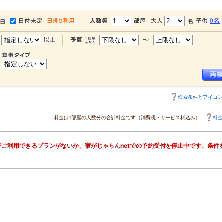
0名
検索条件とアイコ
料金は1部屋の人数分の合計料金です（消費税・サービス料込み）
料
ご利用できるプランがないか、宿がじゃらんnetでの予約受付を停止中です。条件