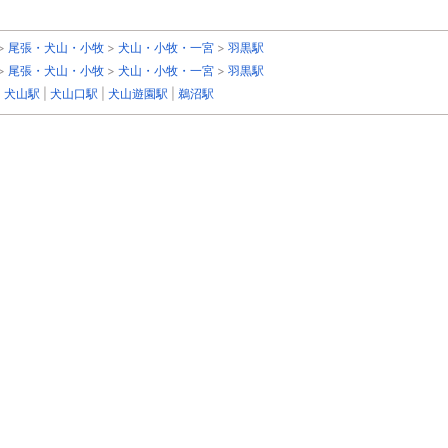
>
尾張・犬山・小牧
>
犬山・小牧・一宮
>
羽黒駅
>
尾張・犬山・小牧
>
犬山・小牧・一宮
>
羽黒駅
|
犬山駅
|
犬山口駅
|
犬山遊園駅
|
鵜沼駅