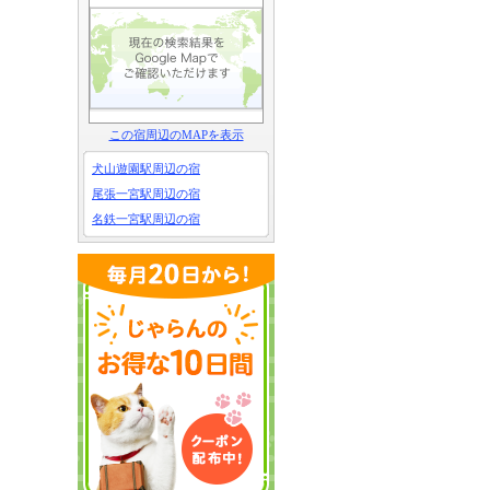
この宿周辺のMAPを表示
犬山遊園駅周辺の宿
尾張一宮駅周辺の宿
名鉄一宮駅周辺の宿