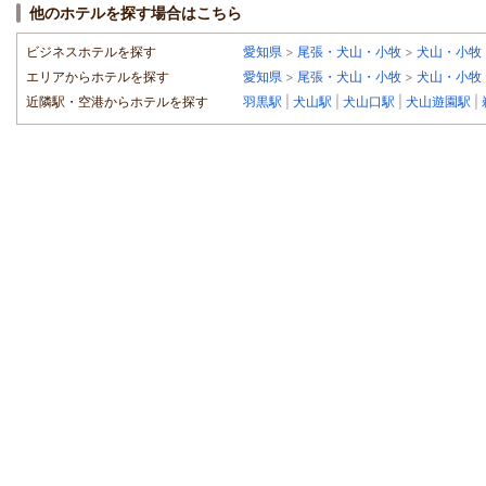
他のホテルを探す場合はこちら
ビジネスホテルを探す
愛知県
>
尾張・犬山・小牧
>
犬山・小牧
エリアからホテルを探す
愛知県
>
尾張・犬山・小牧
>
犬山・小牧
近隣駅・空港からホテルを探す
羽黒駅
|
犬山駅
|
犬山口駅
|
犬山遊園駅
|