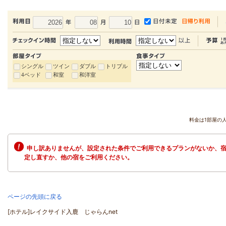
シングル
ツイン
ダブル
トリプル
4ベッド
和室
和洋室
料金は1部屋の
申し訳ありませんが、設定された条件でご利用できるプランがないか、宿
定し直すか、他の宿をご利用ください。
ページの先頭に戻る
[ホテル]レイクサイド入鹿 じゃらんnet