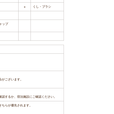
くし・ブラシ
×
ャップ
合がございます。
確認するか、宿泊施設にご確認ください。
、そちらが優先されます。