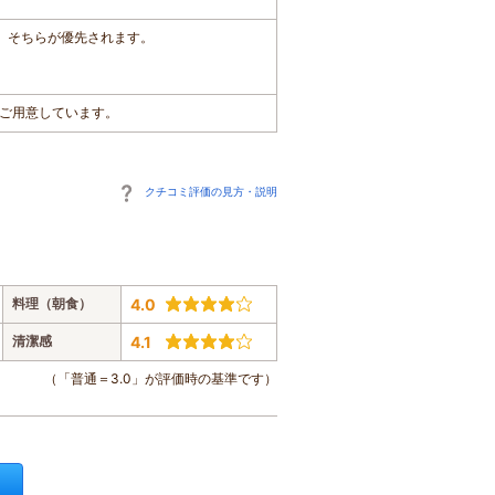
は、そちらが優先されます。
ご用意しています。
クチコミ評価の見方・説明
料理（朝食）
4.0
清潔感
4.1
（「普通＝3.0」が評価時の基準です）