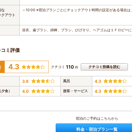
的な
～10:00 ※宿泊プランごとにチェックアウト時間の設定がある場合
ックアウト
浴衣、歯ブラシ、綿棒、ブラシ、ひげそり、ヘアゴムは１Ｆロビーに
チコミ評価
4.3
110
合
クチコミ
クチコミ投稿を読む
件
3.6
風呂
4.3
（夕食）
4.0
接客・サービス
4.3
宿泊のご予約はこちらから
料金・宿泊プラン一覧