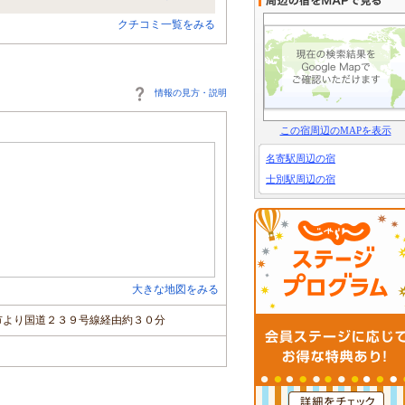
クチコミ一覧をみる
情報の見方・説明
この宿周辺のMAPを表示
名寄駅周辺の宿
士別駅周辺の宿
大きな地図をみる
市より国道２３９号線経由約３０分