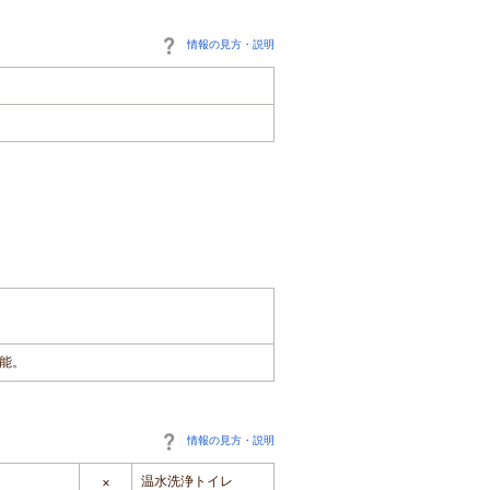
情報の見方・説明
能。
情報の見方・説明
温水洗浄トイレ
×